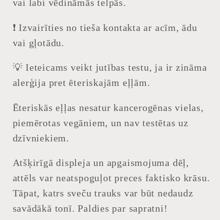
vai labi vēdināmās telpās.
❗ Izvairīties no tieša kontakta ar acīm, ādu
vai gļotādu.
💡
Ieteicams veikt jutības testu, ja ir zināma
alerģija pret ēteriskajām eļļām.
Ēteriskās eļļas nesatur kancerogēnas vielas,
piemērotas vegāniem, un nav testētas uz
dzīvniekiem.
Atšķirīgā displeja un apgaismojuma dēļ,
attēls var neatspoguļot preces faktisko krāsu.
Tāpat, katrs sveču trauks var būt nedaudz
savādākā tonī. Paldies par sapratni!