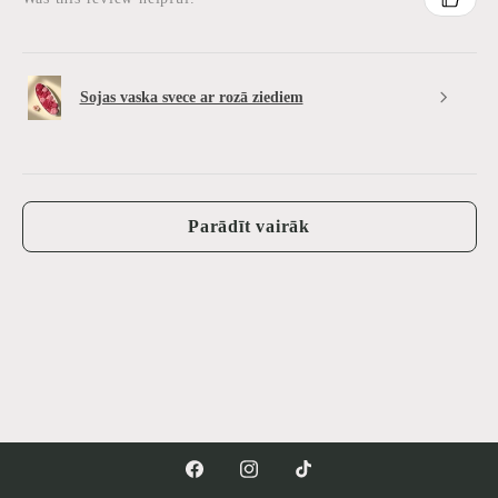
Sojas vaska svece ar rozā ziediem
Parādīt vairāk
Tik